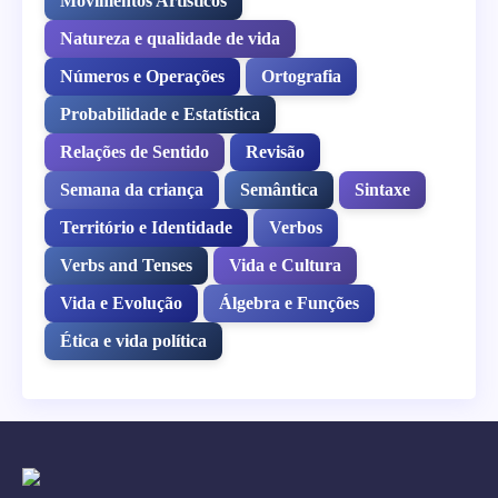
Movimentos Artísticos
Natureza e qualidade de vida
Números e Operações
Ortografia
Probabilidade e Estatística
Relações de Sentido
Revisão
Semana da criança
Semântica
Sintaxe
Território e Identidade
Verbos
Verbs and Tenses
Vida e Cultura
Vida e Evolução
Álgebra e Funções
Ética e vida política