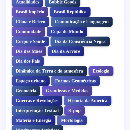
Atualidades
Bobbie Goods
Brasil Império
Brasil República
Clima e Relevo
Comunicação e Linguagem
Comunidade
Copa do Mundo
Corpo e Saúde
Dia da Consciência Negra
Dia das Mães
Dia da Árvore
Dia dos Pais
Dinâmica da Terra e da atmosfera
Ecologia
Espaço urbano
Formas Geométricas
Geometria
Grandezas e Medidas
Guerras e Revoluções
História da América
Interpretação Textual
K-pop
Matéria e Energia
Morfologia