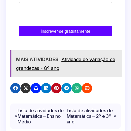
MAIS ATIVIDADES
Atividade de variação de
grandezas - 8º ano
Navegação
Lista de atividades de
Lista de atividades de
Matemática – Ensino
Matemática – 2º e 3º
de
Médio
ano
Post