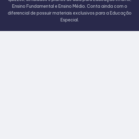
Ensino Fundamental e Ensino Médio. Conta ainda com o
diferencial de possuir materiais exclusivos para a Educação
Especial.