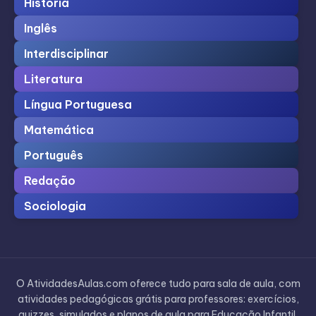
História
Inglês
Interdisciplinar
Literatura
Língua Portuguesa
Matemática
Português
Redação
Sociologia
O AtividadesAulas.com oferece tudo para sala de aula, com
atividades pedagógicas grátis para professores: exercícios,
quizzes, simulados e planos de aula para Educação Infantil,