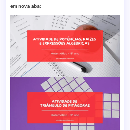
em nova aba: