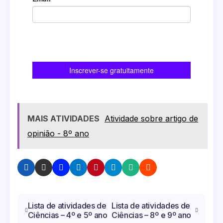
MAIS ATIVIDADES
Atividade sobre artigo de
opinião - 8º ano
Navegação
Lista de atividades de
Lista de atividades de
Ciências – 4º e 5º ano
Ciências – 8º e 9º ano
de