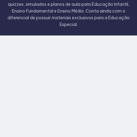
quizzes, simulados e planos de aula para Educação Infantil,
Ensino Fundamental e Ensino Médio. Conta ainda com o
diferencial de possuir materiais exclusivos para a Educação
Especial.