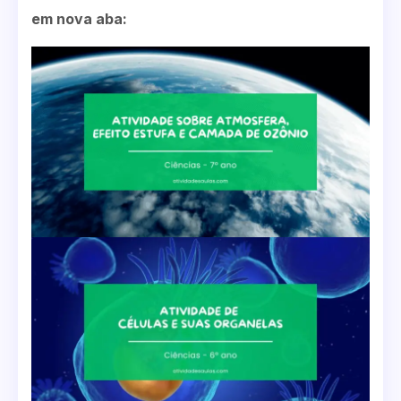
em nova aba: