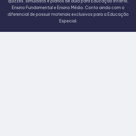
quizzes, simulados e planos de aula para Educação Infantil,
Ensino Fundamental e Ensino Médio. Conta ainda com o
diferencial de possuir materiais exclusivos para a Educação
Especial.