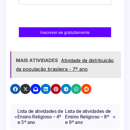
MAIS ATIVIDADES
Atividade de distribuição
da população brasileira - 7º ano
Navegação
Lista de atividades de
Lista de atividades de
Ensino Religioso – 4º
Ensino Religioso – 8º
de
e 5º ano
e 9º ano
Post