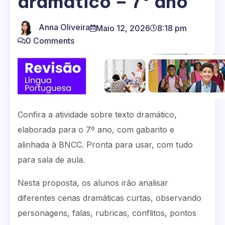
dramático – 7º ano
Anna Oliveira
Maio 12, 2026
8:18 pm
0 Comments
Confira a atividade sobre texto dramático,
elaborada para o 7º ano, com gabarito e
alinhada à BNCC. Pronta para usar, com tudo
para sala de aula.
Nesta proposta, os alunos irão analisar
diferentes cenas dramáticas curtas, observando
personagens, falas, rubricas, conflitos, pontos