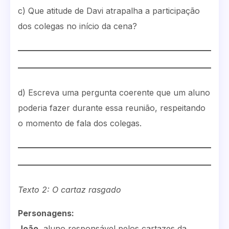
c) Que atitude de Davi atrapalha a participação
dos colegas no início da cena?
d) Escreva uma pergunta coerente que um aluno
poderia fazer durante essa reunião, respeitando
o momento de fala dos colegas.
Texto 2: O cartaz rasgado
Personagens:
João
, aluno responsável pelos cartazes da