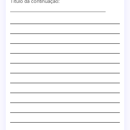
Título da continuação:
_______________________________________________