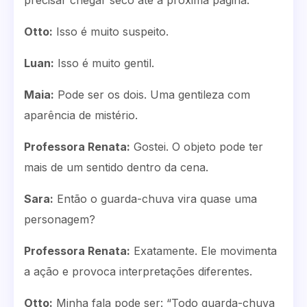
precisar chegar seco até a próxima página.”
Otto:
Isso é muito suspeito.
Luan:
Isso é muito gentil.
Maia:
Pode ser os dois. Uma gentileza com
aparência de mistério.
Professora Renata:
Gostei. O objeto pode ter
mais de um sentido dentro da cena.
Sara:
Então o guarda-chuva vira quase uma
personagem?
Professora Renata:
Exatamente. Ele movimenta
a ação e provoca interpretações diferentes.
Otto:
Minha fala pode ser: “Todo guarda-chuva