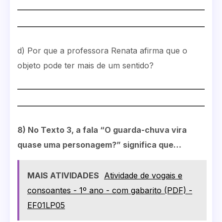
d) Por que a professora Renata afirma que o
objeto pode ter mais de um sentido?
8) No Texto 3, a fala “O guarda-chuva vira
quase uma personagem?” significa que…
MAIS ATIVIDADES
Atividade de vogais e
consoantes - 1º ano - com gabarito (PDF) -
EF01LP05