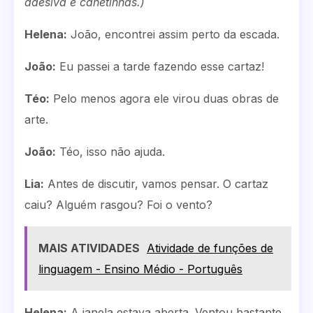
adesiva e canetinhas.)
Helena:
João, encontrei assim perto da escada.
João:
Eu passei a tarde fazendo esse cartaz!
Téo:
Pelo menos agora ele virou duas obras de
arte.
João:
Téo, isso não ajuda.
Lia:
Antes de discutir, vamos pensar. O cartaz
caiu? Alguém rasgou? Foi o vento?
MAIS ATIVIDADES
Atividade de funções de
linguagem - Ensino Médio - Português
Helena:
A janela estava aberta. Ventou bastante