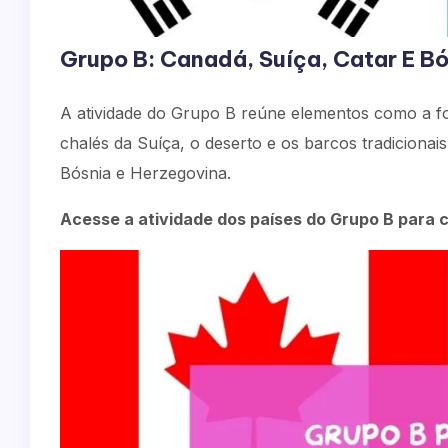
Grupo B: Canadá, Suíça, Catar E Bó
A atividade do Grupo B reúne elementos como a fo
chalés da Suíça, o deserto e os barcos tradiciona
Bósnia e Herzegovina.
Acesse a atividade dos países do Grupo B para co