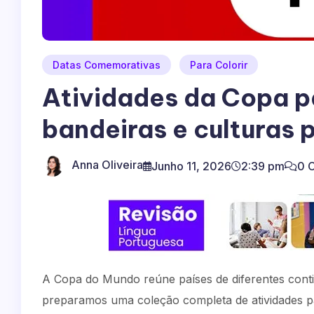
Datas Comemorativas
Para Colorir
Atividades da Copa pa
bandeiras e culturas 
Anna Oliveira
Junho 11, 2026
2:39 pm
0 
A Copa do Mundo reúne países de diferentes contin
preparamos uma coleção completa de atividades pa