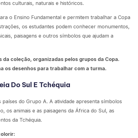
os culturais, naturais e históricos.
para o Ensino Fundamental e permitem trabalhar a Copa
 ilustrações, os estudantes podem conhecer monumentos,
sicais, paisagens e outros símbolos que ajudam a
s da coleção, organizadas pelos grupos da Copa.
ma os desenhos para trabalhar com a turma.
eia Do Sul E Tchéquia
s países do Grupo A. A atividade apresenta símbolos
, os animais e as paisagens da África do Sul, as
entos da Tchéquia.
olorir: