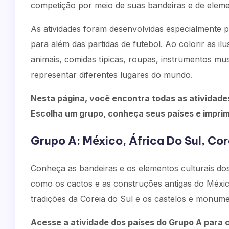
competição por meio de suas bandeiras e de element
As atividades foram desenvolvidas especialmente 
para além das partidas de futebol. Ao colorir as
animais, comidas típicas, roupas, instrumentos mu
representar diferentes lugares do mundo.
Nesta página, você encontra todas as atividade
Escolha um grupo, conheça seus países e impri
Grupo A: México, África Do Sul, Cor
Conheça as bandeiras e os elementos culturais do
como os cactos e as construções antigas do México
tradições da Coreia do Sul e os castelos e monum
Acesse a atividade dos países do Grupo A para c