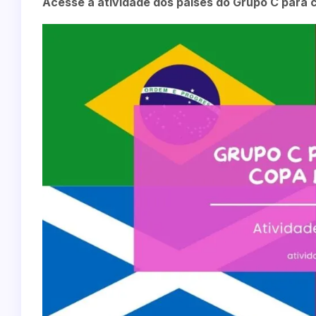
Acesse a atividade dos países do Grupo C para c