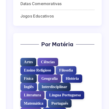
Datas Comemorativas
Jogos Educativos
Por Matéria
Artes
Ciências
Ensino Religioso
Filosofia
Física
Geografia
História
Inglês
Interdisciplinar
Literatura
Língua Portuguesa
Matemática
Português