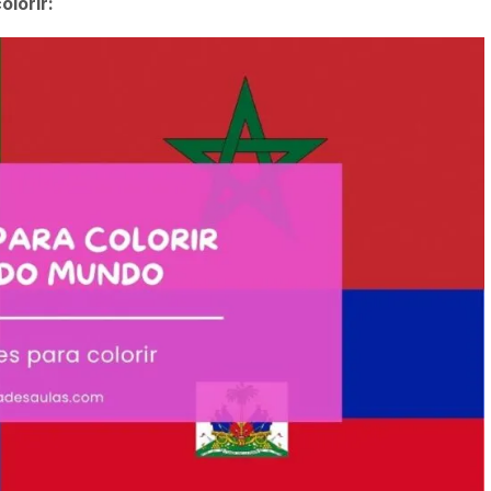
olorir: