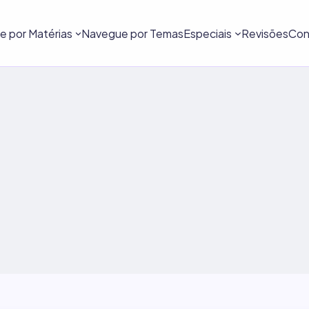
 por Matérias
Navegue por Temas
Especiais
Revisões
Con