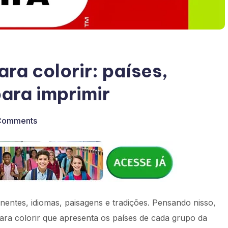
ra colorir: países,
para imprimir
Comments
entes, idiomas, paisagens e tradições. Pensando nisso,
ra colorir que apresenta os países de cada grupo da