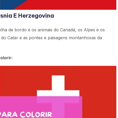
snia E Herzegovina
lha de bordo e os animais do Canadá, os Alpes e os
is do Catar e as pontes e paisagens montanhosas da
lorir: