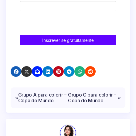
Navegação
Grupo A para colorir –
Grupo C para colorir –
Copa do Mundo
Copa do Mundo
de
Post