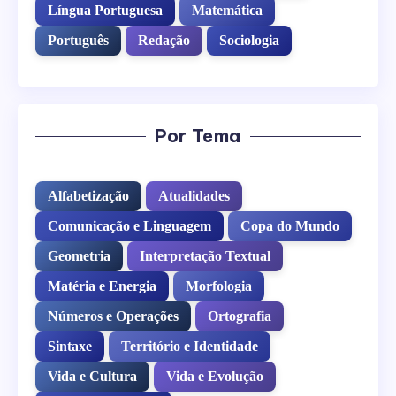
Língua Portuguesa
Matemática
Português
Redação
Sociologia
Por Tema
Alfabetização
Atualidades
Comunicação e Linguagem
Copa do Mundo
Geometria
Interpretação Textual
Matéria e Energia
Morfologia
Números e Operações
Ortografia
Sintaxe
Território e Identidade
Vida e Cultura
Vida e Evolução