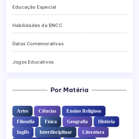
Educação Especial
Habilidades da BNCC
Datas Comemorativas
Jogos Educativos
Por Matéria
Artes
Ciências
Ensino Religioso
Filosofia
Física
Geografia
História
Inglês
Interdisciplinar
Literatura