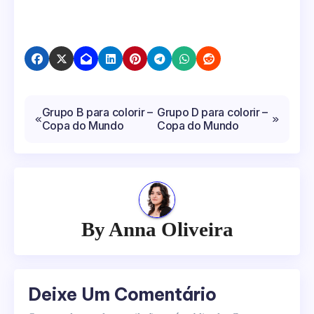
Navegação
Grupo B para colorir –
Grupo D para colorir –
Copa do Mundo
Copa do Mundo
de
Post
By
Anna Oliveira
Deixe Um Comentário