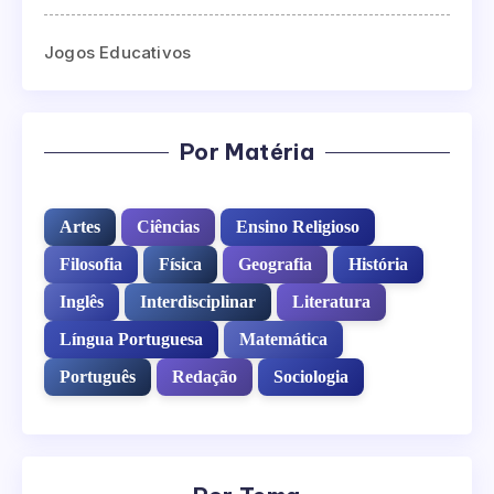
Jogos Educativos
Por Matéria
Artes
Ciências
Ensino Religioso
Filosofia
Física
Geografia
História
Inglês
Interdisciplinar
Literatura
Língua Portuguesa
Matemática
Português
Redação
Sociologia