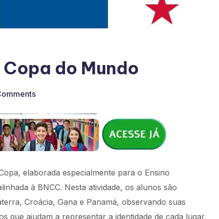
 – Copa do Mundo
Comments
 Copa, elaborada especialmente para o Ensino
alinhada à BNCC. Nesta atividade, os alunos são
aterra, Croácia, Gana e Panamá, observando suas
os que ajudam a representar a identidade de cada lugar.