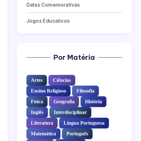
Datas Comemorativas
Jogos Educativos
Por Matéria
Artes
Ciências
Ensino Religioso
Filosofia
Física
Geografia
História
Inglês
Interdisciplinar
Literatura
Língua Portuguesa
Matemática
Português