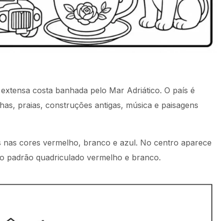
extensa costa banhada pelo Mar Adriático. O país é
lhas, praias, construções antigas, música e paisagens
is nas cores vermelho, branco e azul. No centro aparece
lo padrão quadriculado vermelho e branco.