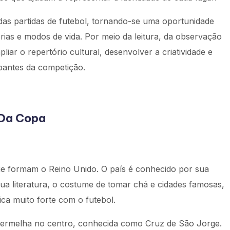
as partidas de futebol, tornando-se uma oportunidade
rias e modos de vida. Por meio da leitura, da observação
iar o repertório cultural, desenvolver a criatividade e
ipantes da competição.
 Da Copa
ue formam o Reino Unido. O país é conhecido por sua
 sua literatura, o costume de tomar chá e cidades famosas,
a muito forte com o futebol.
vermelha no centro, conhecida como Cruz de São Jorge.