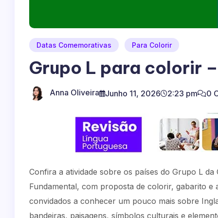
Datas Comemorativas
Para Colorir
Grupo L para colorir
Anna Oliveira
Junho 11, 2026
2:23 pm
0 
Confira a atividade sobre os países do Grupo L da
Fundamental, com proposta de colorir, gabarito e 
convidados a conhecer um pouco mais sobre Ingl
bandeiras, paisagens, símbolos culturais e element