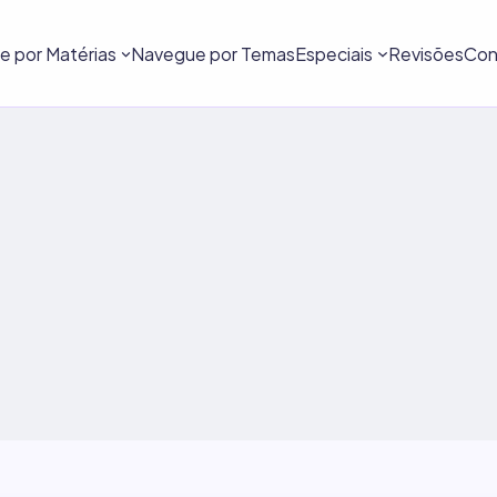
 por Matérias
Navegue por Temas
Especiais
Revisões
Con