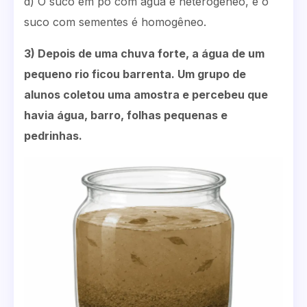
d) O suco em pó com água é heterogêneo, e o
suco com sementes é homogêneo.
3) Depois de uma chuva forte, a água de um
pequeno rio ficou barrenta. Um grupo de
alunos coletou uma amostra e percebeu que
havia água, barro, folhas pequenas e
pedrinhas.