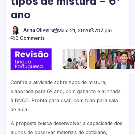
tipos de mistura – 6º
ano
Anna Oliveira
Maio 21, 2026
7:17 pm
0 Comments
Confira a atividade sobre tipos de mistura,
elaborada para 6º ano, com gabarito e alinhada
à BNCC. Pronta para usar, com tudo para sala
de aula.
A proposta busca desenvolver a capacidade dos
alunos de observar materiais do cotidiano,