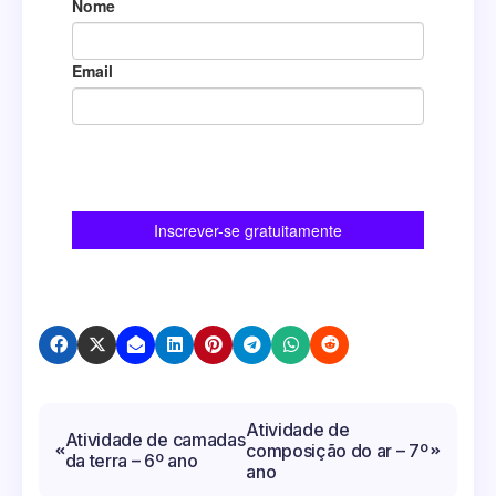
Navegação
Atividade de
Atividade de camadas
composição do ar – 7º
de
da terra – 6º ano
ano
Post