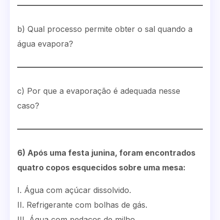
b) Qual processo permite obter o sal quando a
água evapora?
c) Por que a evaporação é adequada nesse
caso?
6) Após uma festa junina, foram encontrados
quatro copos esquecidos sobre uma mesa:
I. Água com açúcar dissolvido.
II. Refrigerante com bolhas de gás.
III. Água com pedaços de milho.