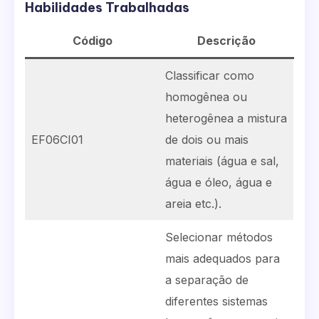
Habilidades Trabalhadas
Código
Descrição
Classificar como
homogênea ou
heterogênea a mistura
EF06CI01
de dois ou mais
materiais (água e sal,
água e óleo, água e
areia etc.).
Selecionar métodos
mais adequados para
a separação de
diferentes sistemas