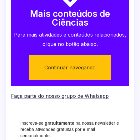
Mais conteúdos de
Ciências
Para mais atividades e conteúdos relacionados,
clique no botão abaixo.
Continuar navegando
Faça parte do nosso grupo de Whatsapp