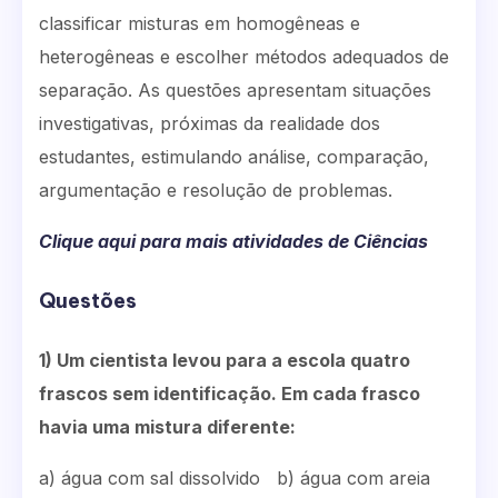
classificar misturas em homogêneas e
heterogêneas e escolher métodos adequados de
separação. As questões apresentam situações
investigativas, próximas da realidade dos
estudantes, estimulando análise, comparação,
argumentação e resolução de problemas.
Clique aqui para mais atividades de Ciências
Questões
1) Um cientista levou para a escola quatro
frascos sem identificação. Em cada frasco
havia uma mistura diferente:
a) água com sal dissolvido b) água com areia