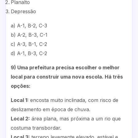
Planalto
Depressão
a) A-1, B-2, C-3
b) A-2, B-3, C-1
c) A-3, B-1, C-2
d) A-1, B-3, C-2
9) Uma prefeitura precisa escolher o melhor
local para construir uma nova escola. Há três
opções:
Local 1:
encosta muito inclinada, com risco de
deslizamento em época de chuva.
Local 2:
área plana, mas próxima a um rio que
costuma transbordar.
Local 3:
terreno levemente elevado, estável e