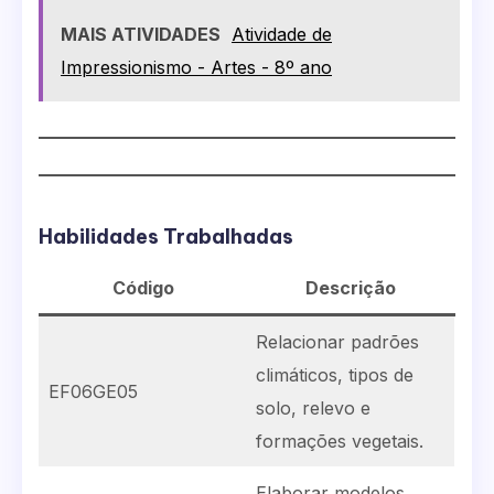
MAIS ATIVIDADES
Atividade de
Impressionismo - Artes - 8º ano
Habilidades Trabalhadas
Código
Descrição
Relacionar padrões
climáticos, tipos de
EF06GE05
solo, relevo e
formações vegetais.
Elaborar modelos