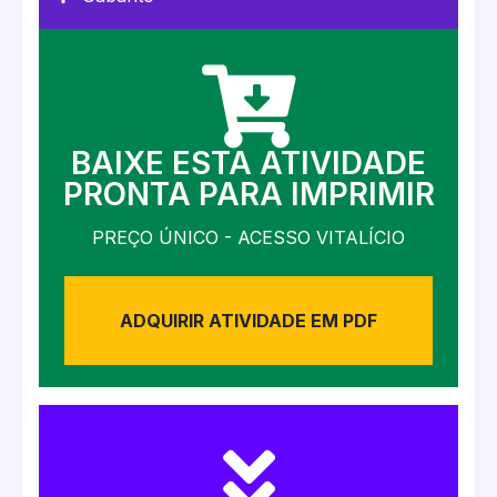
BAIXE ESTA ATIVIDADE
PRONTA PARA IMPRIMIR
PREÇO ÚNICO - ACESSO VITALÍCIO
ADQUIRIR ATIVIDADE EM PDF