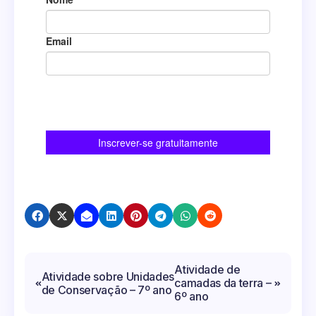
Navegação
Atividade de
Atividade sobre Unidades
camadas da terra –
de
de Conservação – 7º ano
6º ano
Post