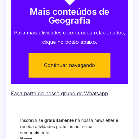
Mais conteúdos de
Geografia
Para mais atividades e conteúdos relacionados,
clique no botão abaixo.
Continuar navegando
Faça parte do nosso grupo de Whatsapp