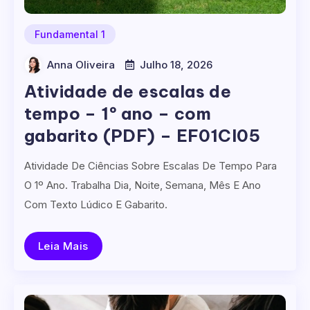
Fundamental 1
Anna Oliveira
Julho 18, 2026
Atividade de escalas de
tempo – 1º ano – com
gabarito (PDF) – EF01CI05
Atividade De Ciências Sobre Escalas De Tempo Para
O 1º Ano. Trabalha Dia, Noite, Semana, Mês E Ano
Com Texto Lúdico E Gabarito.
Leia Mais