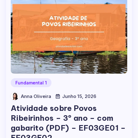
Fundamental 1
Anna Oliveira
Junho 15, 2026
Atividade sobre Povos
Ribeirinhos – 3º ano – com
gabarito (PDF) – EF03GE01 –
EF03GE02