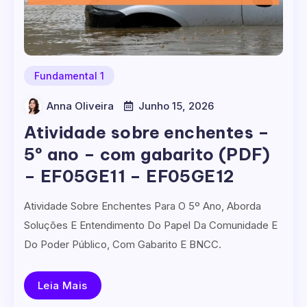
Fundamental 1
Anna Oliveira
Junho 15, 2026
Atividade sobre enchentes –
5º ano – com gabarito (PDF)
– EF05GE11 – EF05GE12
Atividade Sobre Enchentes Para O 5º Ano, Aborda
Soluções E Entendimento Do Papel Da Comunidade E
Do Poder Público, Com Gabarito E BNCC.
Leia Mais