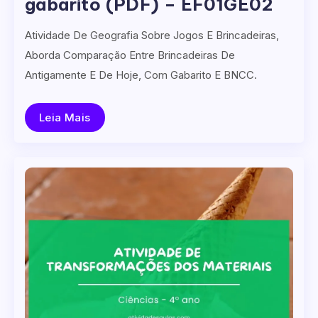
gabarito (PDF) – EF01GE02
Atividade De Geografia Sobre Jogos E Brincadeiras,
Aborda Comparação Entre Brincadeiras De
Antigamente E De Hoje, Com Gabarito E BNCC.
Leia Mais