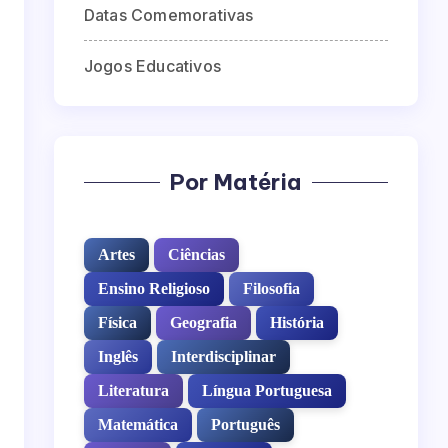
Datas Comemorativas
Jogos Educativos
Por Matéria
Artes
Ciências
Ensino Religioso
Filosofia
Física
Geografia
História
Inglês
Interdisciplinar
Literatura
Língua Portuguesa
Matemática
Português