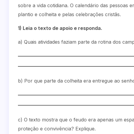
sobre a vida cotidiana. O calendário das pessoas 
plantio e colheita e pelas celebrações cristãs.
1) Leia o texto de apoio e responda.
a) Quais atividades faziam parte da rotina dos c
b) Por que parte da colheita era entregue ao senh
c) O texto mostra que o feudo era apenas um esp
proteção e convivência? Explique.