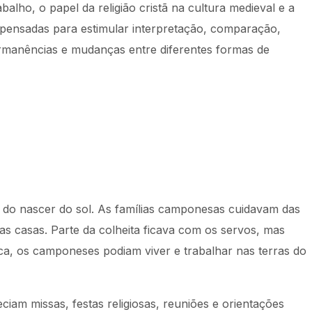
alho, o papel da religião cristã na cultura medieval e a
pensadas para estimular interpretação, comparação,
permanências e mudanças entre diferentes formas de
 do nascer do sol. As famílias camponesas cuidavam das
s casas. Parte da colheita ficava com os servos, mas
ca, os camponeses podiam viver e trabalhar nas terras do
ciam missas, festas religiosas, reuniões e orientações