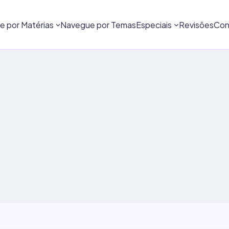
 por Matérias
Navegue por Temas
Especiais
Revisões
Con