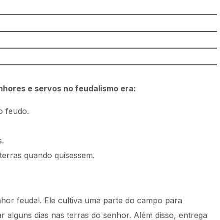
enhores e servos no feudalismo era:
o feudo.
.
 terras quando quisessem.
or feudal. Ele cultiva uma parte do campo para
r alguns dias nas terras do senhor. Além disso, entrega