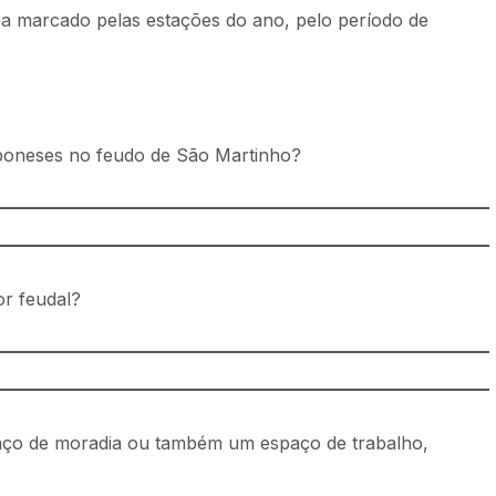
era marcado pelas estações do ano, pelo período de
amponeses no feudo de São Martinho?
or feudal?
aço de moradia ou também um espaço de trabalho,