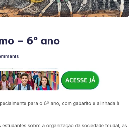
smo – 6º ano
omments
specialmente para o 6º ano, com gabarito e alinhada à
estudantes sobre a organização da sociedade feudal, as