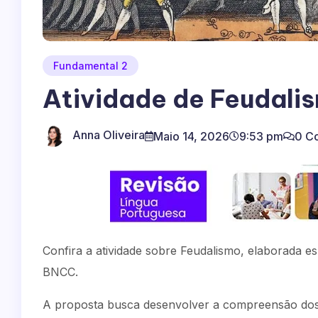
Fundamental 2
Atividade de Feudali
Anna Oliveira
Maio 14, 2026
9:53 pm
0 C
Confira a atividade sobre Feudalismo, elaborada e
BNCC.
A proposta busca desenvolver a compreensão dos 