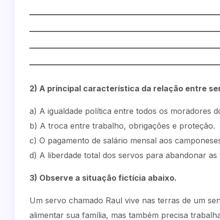
2) A principal característica da relação entre s
a) A igualdade política entre todos os moradores d
b) A troca entre trabalho, obrigações e proteção.
c) O pagamento de salário mensal aos camponeses
d) A liberdade total dos servos para abandonar as
3) Observe a situação fictícia abaixo.
Um servo chamado Raul vive nas terras de um senh
alimentar sua família, mas também precisa trabalha