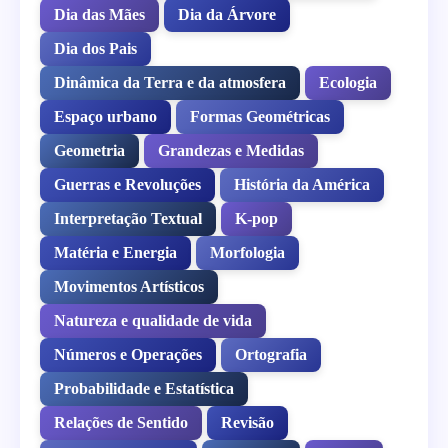
Dia das Mães
Dia da Árvore
Dia dos Pais
Dinâmica da Terra e da atmosfera
Ecologia
Espaço urbano
Formas Geométricas
Geometria
Grandezas e Medidas
Guerras e Revoluções
História da América
Interpretação Textual
K-pop
Matéria e Energia
Morfologia
Movimentos Artísticos
Natureza e qualidade de vida
Números e Operações
Ortografia
Probabilidade e Estatística
Relações de Sentido
Revisão