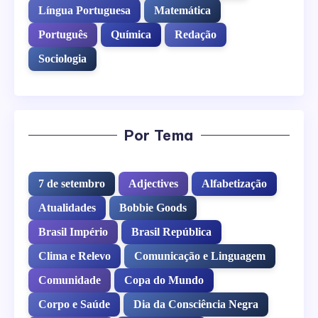
Língua Portuguesa
Matemática
Português
Química
Redação
Sociologia
Por Tema
7 de setembro
Adjectives
Alfabetização
Atualidades
Bobbie Goods
Brasil Império
Brasil República
Clima e Relevo
Comunicação e Linguagem
Comunidade
Copa do Mundo
Corpo e Saúde
Dia da Consciência Negra