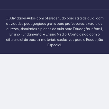
O AtividadesAulas.com oferece tudo para sala de aula, com
atividades pedagógicas grátis para professores: exercícios,
quizzes, simulados e planos de aula para Educação Infantil,
Ensino Fundamental e Ensino Médio. Conta ainda com o
diferencial de possuir materiais exclusivos para a Educação
Especial.