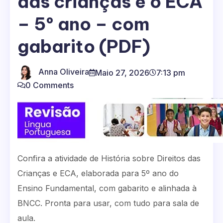
das crianças e o ECA
– 5º ano – com
gabarito (PDF)
Anna Oliveira
Maio 27, 2026
7:13 pm
0 Comments
Confira a atividade de História sobre Direitos das
Crianças e ECA, elaborada para 5º ano do
Ensino Fundamental, com gabarito e alinhada à
BNCC. Pronta para usar, com tudo para sala de
aula.