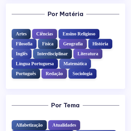
Por Matéria
Artes
Ciências
Ensino Religioso
Filosofia
Física
Geografia
História
Inglês
Interdisciplinar
Literatura
Língua Portuguesa
Matemática
Português
Redação
Sociologia
Por Tema
Alfabetização
Atualidades