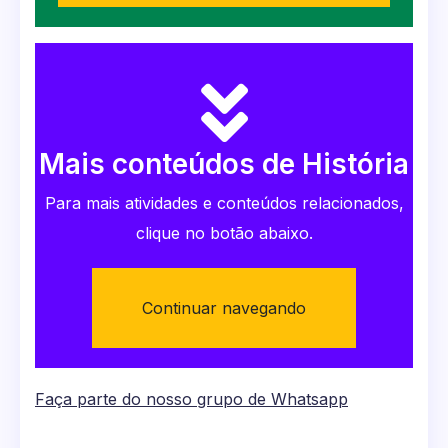
Mais conteúdos de História
Para mais atividades e conteúdos relacionados,
clique no botão abaixo.
Continuar navegando
Faça parte do nosso grupo de Whatsapp