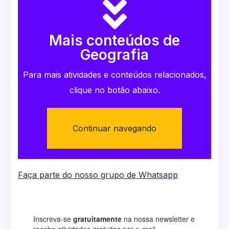
Mais conteúdos de
Geografia
Para mais atividades e conteúdos relacionados,
clique no botão abaixo.
Continuar navegando
Faça parte do nosso grupo de Whatsapp