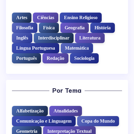
Artes
Ciências
Ensino Religioso
Filosofia
Física
Geografia
História
Inglês
Interdisciplinar
Literatura
Língua Portuguesa
Matemática
Português
Redação
Sociologia
Por Tema
Alfabetização
Atualidades
Comunicação e Linguagem
Copa do Mundo
Geometria
Interpretação Textual