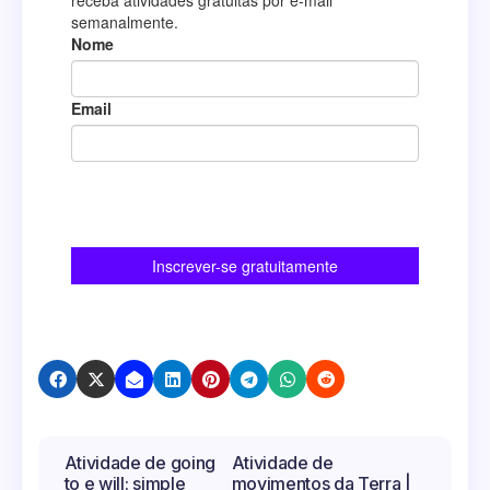
Navegação
Atividade de going
Atividade de
to e will: simple
movimentos da Terra |