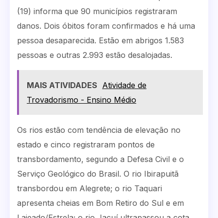
(19) informa que 90 municípios registraram
danos. Dois óbitos foram confirmados e há uma
pessoa desaparecida. Estão em abrigos 1.583
pessoas e outras 2.993 estão desalojadas.
MAIS ATIVIDADES
Atividade de
Trovadorismo - Ensino Médio
Os rios estão com tendência de elevação no
estado e cinco registraram pontos de
transbordamento, segundo a Defesa Civil e o
Serviço Geológico do Brasil. O rio Ibirapuitã
transbordou em Alegrete; o rio Taquari
apresenta cheias em Bom Retiro do Sul e em
Lajeado/Estrela; o rio Jacuí ultrapassou a cota