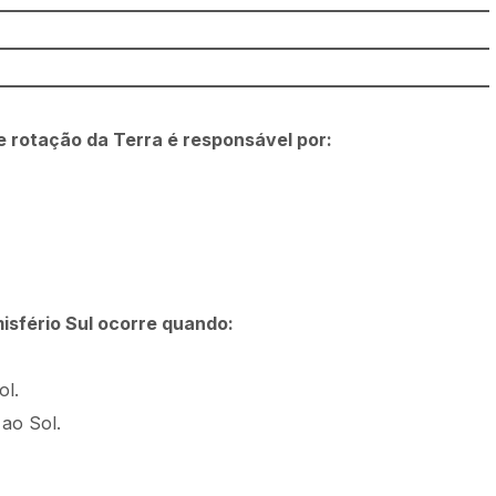
e rotação da Terra é responsável por:
isfério Sul ocorre quando:
ol.
 ao Sol.