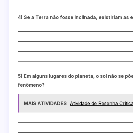
4) Se a Terra não fosse inclinada, existiriam as
5) Em alguns lugares do planeta, o sol não se põ
fenômeno?
MAIS ATIVIDADES
Atividade de Resenha Críti