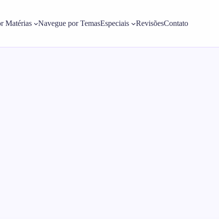
r Matérias
Navegue por Temas
Especiais
Revisões
Contato