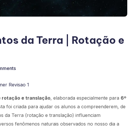
tos da Terra | Rotação e
mments
 rotação e translação
, elaborada especialmente para
6º
ta foi criada para ajudar os alunos a compreenderem, de
s da Terra (rotação e translação) influenciam
iversos fenômenos naturais observados no nosso dia a