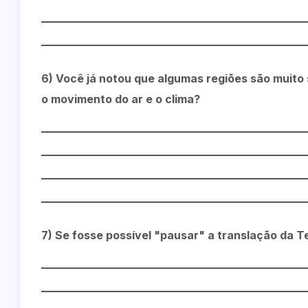
6) Você já notou que algumas regiões são muito
o movimento do ar e o clima?
7) Se fosse possível "pausar" a translação da 