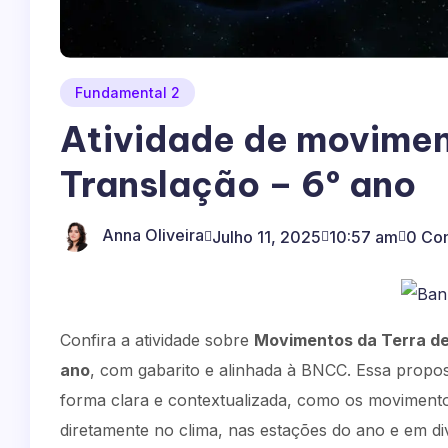
Fundamental 2
Atividade de movimen
Translação – 6º ano
Anna Oliveira
Julho 11, 2025
10:57 am
0 Co
Confira a atividade sobre
Movimentos da Terra de
ano
, com gabarito e alinhada à BNCC. Essa propos
forma clara e contextualizada, como os movimento
diretamente no clima, nas estações do ano e em d