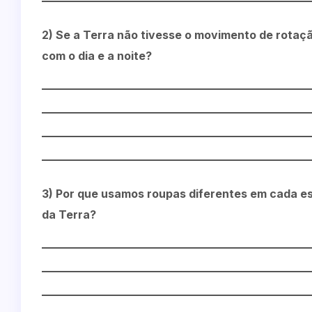
2) Se a Terra não tivesse o movimento de rotaçã
com o dia e a noite?
3) Por que usamos roupas diferentes em cada es
da Terra?