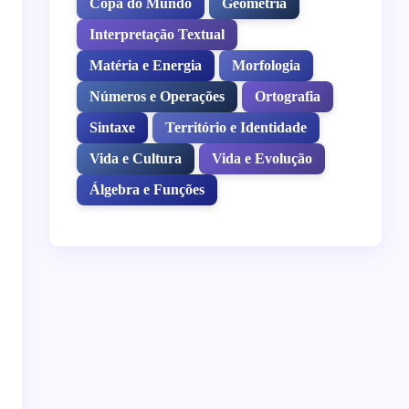
Copa do Mundo
Geometria
Interpretação Textual
Matéria e Energia
Morfologia
Números e Operações
Ortografia
Sintaxe
Território e Identidade
Vida e Cultura
Vida e Evolução
Álgebra e Funções