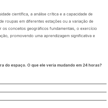
sidade científica, a análise crítica e a capacidade de
 de roupas em diferentes estações ou a variação de
r os conceitos geográficos fundamentais, o exercício
tação, promovendo uma aprendizagem significativa e
rra do espaço. O que ele veria mudando em 24 horas?