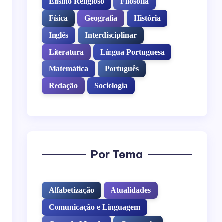
Ensino Religioso
Filosofia
Física
Geografia
História
Inglês
Interdisciplinar
Literatura
Língua Portuguesa
Matemática
Português
Redação
Sociologia
Por Tema
Alfabetização
Atualidades
Comunicação e Linguagem