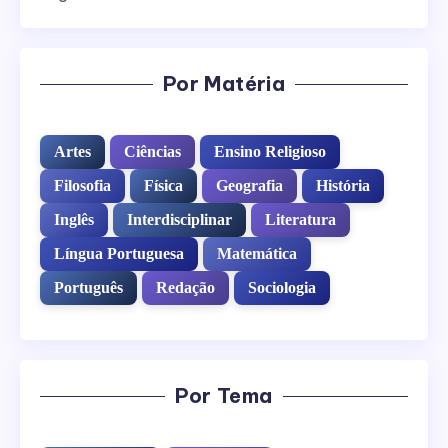
Por Matéria
Artes
Ciências
Ensino Religioso
Filosofia
Física
Geografia
História
Inglês
Interdisciplinar
Literatura
Língua Portuguesa
Matemática
Português
Redação
Sociologia
Por Tema