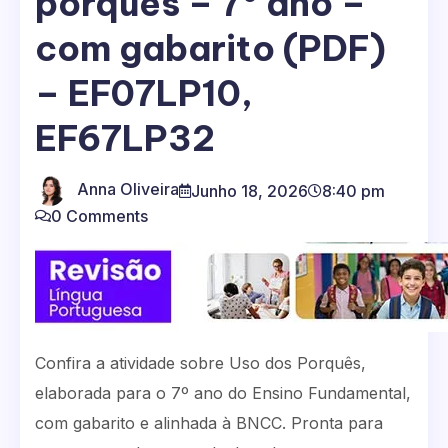
porquês – 7º ano –
com gabarito (PDF)
– EF07LP10,
EF67LP32
Anna Oliveira
Junho 18, 2026
8:40 pm
0 Comments
Confira a atividade sobre Uso dos Porquês,
elaborada para o 7º ano do Ensino Fundamental,
com gabarito e alinhada à BNCC. Pronta para