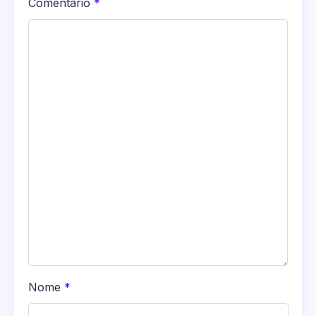
Comentário
*
Nome
*