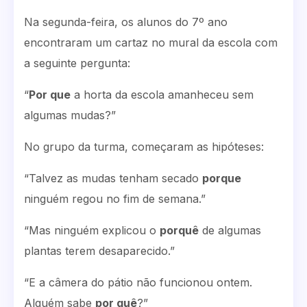
Na segunda-feira, os alunos do 7º ano
encontraram um cartaz no mural da escola com
a seguinte pergunta:
“
Por que
a horta da escola amanheceu sem
algumas mudas?”
No grupo da turma, começaram as hipóteses:
“Talvez as mudas tenham secado
porque
ninguém regou no fim de semana.”
“Mas ninguém explicou o
porquê
de algumas
plantas terem desaparecido.”
“E a câmera do pátio não funcionou ontem.
Alguém sabe
por quê
?”