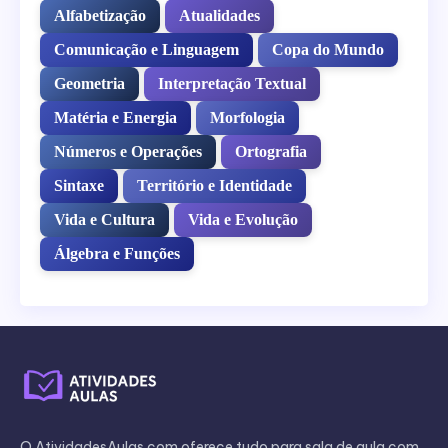
Alfabetização
Atualidades
Comunicação e Linguagem
Copa do Mundo
Geometria
Interpretação Textual
Matéria e Energia
Morfologia
Números e Operações
Ortografia
Sintaxe
Território e Identidade
Vida e Cultura
Vida e Evolução
Álgebra e Funções
O AtividadesAulas.com oferece tudo para sala de aula com