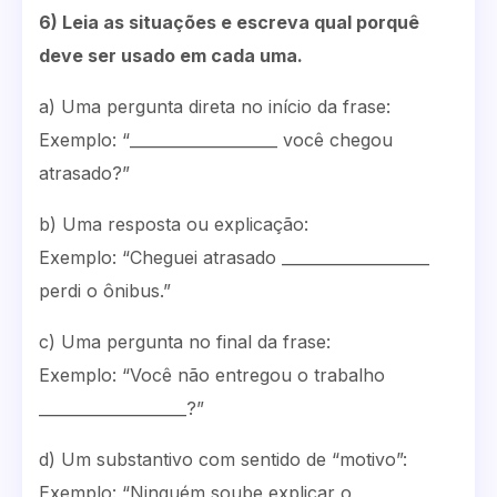
6) Leia as situações e escreva qual porquê
deve ser usado em cada uma.
a) Uma pergunta direta no início da frase:
Exemplo: “___________________ você chegou
atrasado?”
b) Uma resposta ou explicação:
Exemplo: “Cheguei atrasado ___________________
perdi o ônibus.”
c) Uma pergunta no final da frase:
Exemplo: “Você não entregou o trabalho
___________________?”
d) Um substantivo com sentido de “motivo”:
Exemplo: “Ninguém soube explicar o