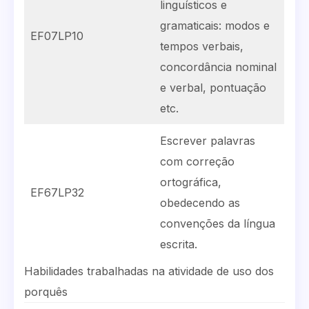
linguísticos e
gramaticais: modos e
EF07LP10
tempos verbais,
concordância nominal
e verbal, pontuação
etc.
Escrever palavras
com correção
ortográfica,
EF67LP32
obedecendo as
convenções da língua
escrita.
Habilidades trabalhadas na atividade de uso dos
porquês