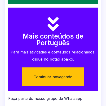
Mais conteúdos de
Português
Para mais atividades e conteúdos relacionados,
clique no botão abaixo.
Continuar navegando
Faça parte do nosso grupo de Whatsapp