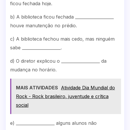
ficou fechada hoje.
b) A biblioteca ficou fechada ___________________
houve manutenção no prédio.
c) A biblioteca fechou mais cedo, mas ninguém
sabe ___________________.
d) O diretor explicou o ___________________ da
mudança no horário.
MAIS ATIVIDADES
Atividade Dia Mundial do
Rock - Rock brasileiro, juventude e crítica
social
e) ___________________ alguns alunos não