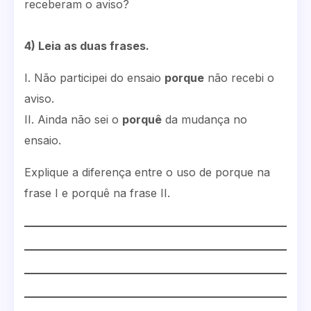
receberam o aviso?
4) Leia as duas frases.
I. Não participei do ensaio
porque
não recebi o
aviso.
II. Ainda não sei o
porquê
da mudança no
ensaio.
Explique a diferença entre o uso de porque na
frase I e porquê na frase II.