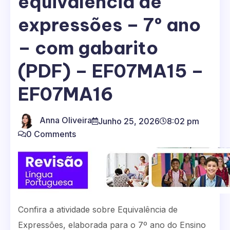
equivalência de
expressões – 7º ano
– com gabarito
(PDF) – EF07MA15 –
EF07MA16
Anna Oliveira
Junho 25, 2026
8:02 pm
0 Comments
Confira a atividade sobre Equivalência de
Expressões, elaborada para o 7º ano do Ensino