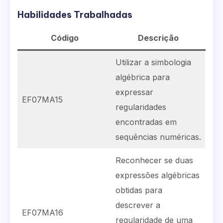
Habilidades Trabalhadas
Código
Descrição
Utilizar a simbologia
algébrica para
expressar
EF07MA15
regularidades
encontradas em
sequências numéricas.
Reconhecer se duas
expressões algébricas
obtidas para
descrever a
EF07MA16
regularidade de uma