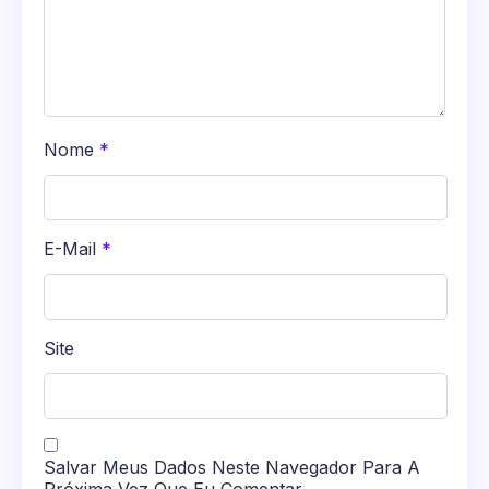
Nome
*
E-Mail
*
Site
Salvar Meus Dados Neste Navegador Para A
Próxima Vez Que Eu Comentar.