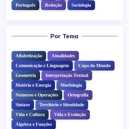
Português
Redação
Sociologia
Por Tema
Alfabetização
Atualidades
Comunicação e Linguagem
Copa do Mundo
Geometria
Interpretação Textual
Matéria e Energia
Morfologia
Números e Operações
Ortografia
Sintaxe
Território e Identidade
Vida e Cultura
Vida e Evolução
Álgebra e Funções