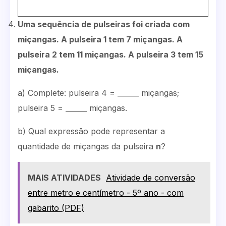
Uma sequência de pulseiras foi criada com
miçangas. A pulseira 1 tem 7 miçangas. A
pulseira 2 tem 11 miçangas. A pulseira 3 tem 15
miçangas.
a) Complete: pulseira 4 = ______ miçangas;
pulseira 5 = ______ miçangas.
b) Qual expressão pode representar a
quantidade de miçangas da pulseira
n
?
MAIS ATIVIDADES
Atividade de conversão
entre metro e centímetro - 5º ano - com
gabarito (PDF)