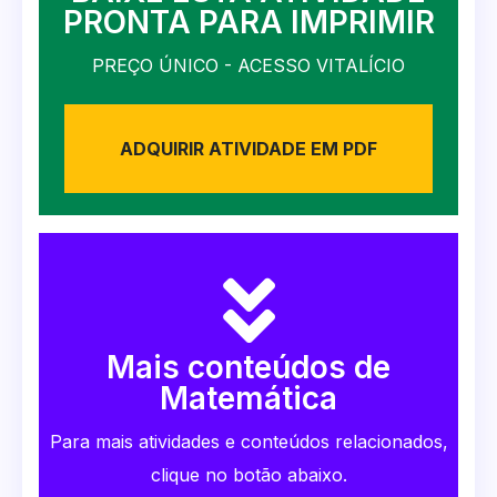
PRONTA PARA IMPRIMIR
PREÇO ÚNICO - ACESSO VITALÍCIO
ADQUIRIR ATIVIDADE EM PDF
Mais conteúdos de
Matemática
Para mais atividades e conteúdos relacionados,
clique no botão abaixo.