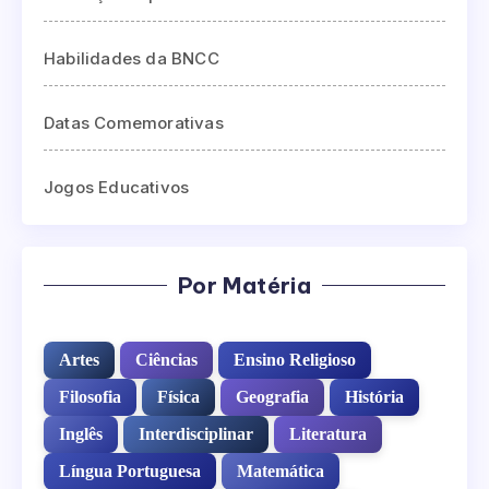
Habilidades da BNCC
Datas Comemorativas
Jogos Educativos
Por Matéria
Artes
Ciências
Ensino Religioso
Filosofia
Física
Geografia
História
Inglês
Interdisciplinar
Literatura
Língua Portuguesa
Matemática