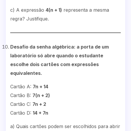
c) A expressão
4(n + 1)
representa a mesma
regra? Justifique.
Desafio da senha algébrica: a porta de um
laboratório só abre quando o estudante
escolhe dois cartões com expressões
equivalentes.
Cartão A:
7n + 14
Cartão B:
7(n + 2)
Cartão C:
7n + 2
Cartão D:
14 + 7n
a) Quais cartões podem ser escolhidos para abrir