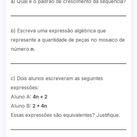
a) Qual é o padrão de crescimento da sequência?
b) Escreva uma expressão algébrica que
represente a quantidade de peças no mosaico de
número
n
.
c) Dois alunos escreveram as seguintes
expressões:
Aluno A:
4n + 2
Aluno B:
2 + 4n
Essas expressões são equivalentes? Justifique.