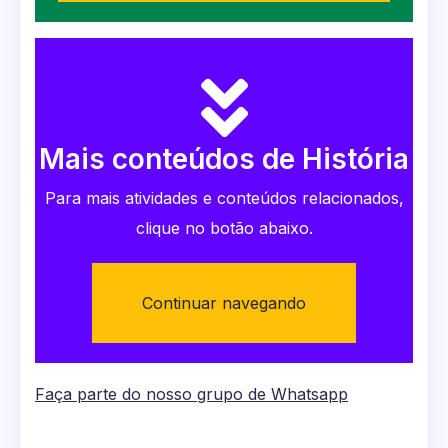
Mais conteúdos de História
Para mais atividades e conteúdos relacionados,
clique no botão abaixo.
Continuar navegando
Faça parte do nosso grupo de Whatsapp