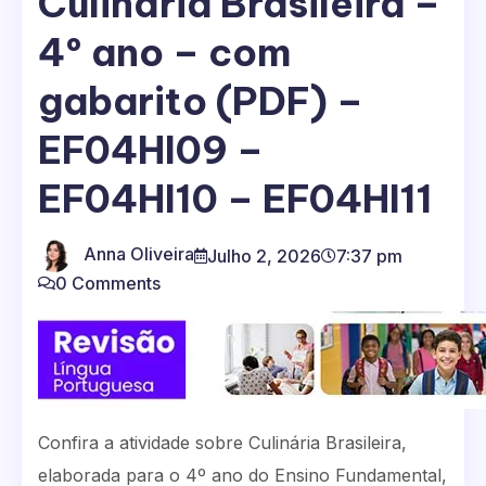
Culinária Brasileira –
4º ano – com
gabarito (PDF) –
EF04HI09 –
EF04HI10 – EF04HI11
Anna Oliveira
Julho 2, 2026
7:37 pm
0 Comments
Confira a atividade sobre Culinária Brasileira,
elaborada para o 4º ano do Ensino Fundamental,