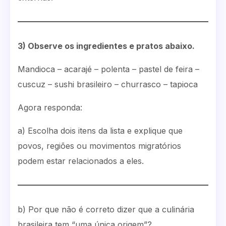
3) Observe os ingredientes e pratos abaixo.
Mandioca – acarajé – polenta – pastel de feira –
cuscuz – sushi brasileiro – churrasco – tapioca
Agora responda:
a) Escolha dois itens da lista e explique que
povos, regiões ou movimentos migratórios
podem estar relacionados a eles.
b) Por que não é correto dizer que a culinária
brasileira tem “uma única origem”?