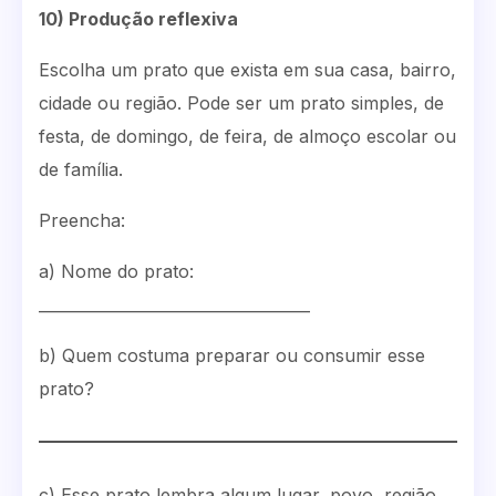
10) Produção reflexiva
Escolha um prato que exista em sua casa, bairro,
cidade ou região. Pode ser um prato simples, de
festa, de domingo, de feira, de almoço escolar ou
de família.
Preencha:
a) Nome do prato:
___________________________________
b) Quem costuma preparar ou consumir esse
prato?
c) Esse prato lembra algum lugar, povo, região