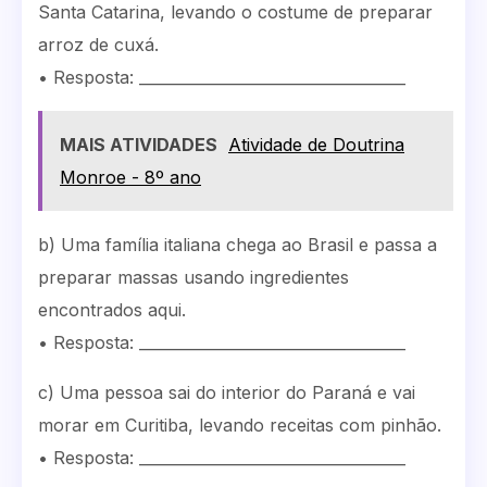
Santa Catarina, levando o costume de preparar
arroz de cuxá.
• Resposta: ___________________________________
MAIS ATIVIDADES
Atividade de Doutrina
Monroe - 8º ano
b) Uma família italiana chega ao Brasil e passa a
preparar massas usando ingredientes
encontrados aqui.
• Resposta: ___________________________________
c) Uma pessoa sai do interior do Paraná e vai
morar em Curitiba, levando receitas com pinhão.
• Resposta: ___________________________________