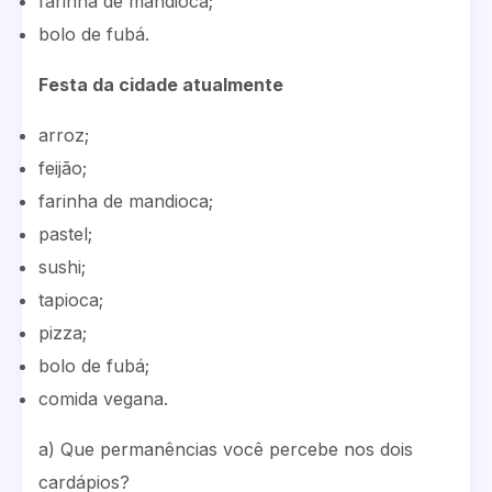
farinha de mandioca;
bolo de fubá.
Festa da cidade atualmente
arroz;
feijão;
farinha de mandioca;
pastel;
sushi;
tapioca;
pizza;
bolo de fubá;
comida vegana.
a) Que permanências você percebe nos dois
cardápios?