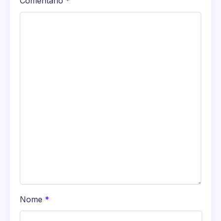
Comentário
*
Nome
*