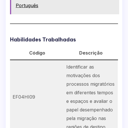
Português
Habilidades Trabalhadas
Código
Descrição
Identificar as
motivações dos
processos migratórios
em diferentes tempos
EF04HI09
e espaços e avaliar o
papel desempenhado
pela migração nas
regiões de destino.