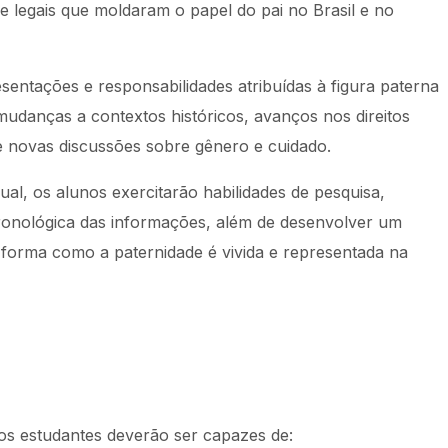
 e legais que moldaram o papel do pai no Brasil e no
entações e responsabilidades atribuídas à figura paterna
danças a contextos históricos, avanços nos direitos
 e novas discussões sobre gênero e cuidado.
al, os alunos exercitarão habilidades de pesquisa,
cronológica das informações, além de desenvolver um
 forma como a paternidade é vivida e representada na
, os estudantes deverão ser capazes de: