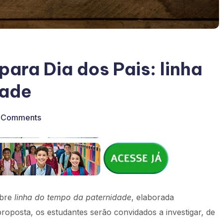
para Dia dos Pais: linha
dade
 Comments
obre
linha do tempo da paternidade
, elaborada
roposta, os estudantes serão convidados a investigar, de