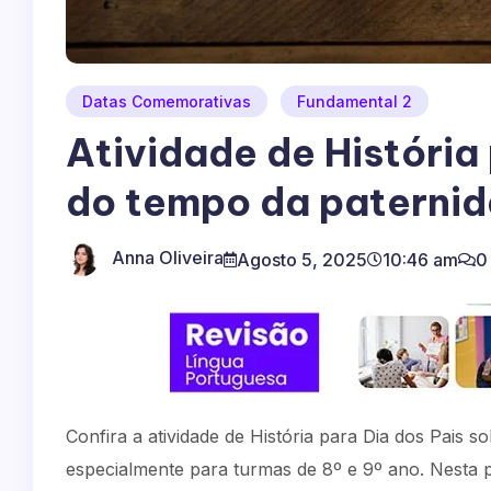
Datas Comemorativas
Fundamental 2
Atividade de História 
do tempo da paterni
Anna Oliveira
Agosto 5, 2025
10:46 am
0
Confira a atividade de História para Dia dos Pais s
especialmente para turmas de 8º e 9º ano. Nesta p