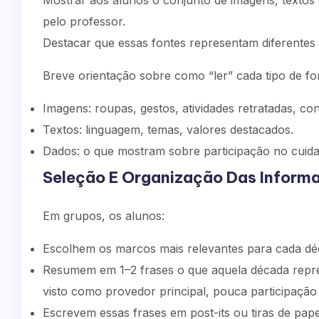
Mostrar aos alunos o conjunto de imagens, textos cu
pelo professor.
Destacar que essas fontes representam diferentes 
Breve orientação sobre como “ler” cada tipo de fo
Imagens: roupas, gestos, atividades retratadas, con
Textos: linguagem, temas, valores destacados.
Dados: o que mostram sobre participação no cuidad
Seleção E Organização Das Inform
Em grupos, os alunos:
Escolhem os marcos mais relevantes para cada dé
Resumem em 1–2 frases o que aquela década repre
visto como provedor principal, pouca participação 
Escrevem essas frases em post-its ou tiras de pape