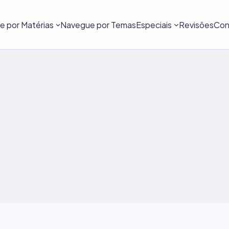
 por Matérias
Navegue por Temas
Especiais
Revisões
Con