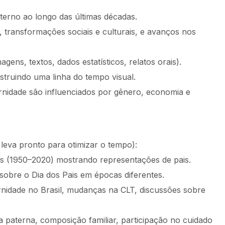
erno ao longo das últimas décadas.
 transformações sociais e culturais, e avanços nos
agens, textos, dados estatísticos, relatos orais).
truindo uma linha do tempo visual.
nidade são influenciados por gênero, economia e
 leva pronto para otimizar o tempo):
das (1950–2020) mostrando representações de pais.
 sobre o Dia dos Pais em épocas diferentes.
ternidade no Brasil, mudanças na CLT, discussões sobre
 paterna, composição familiar, participação no cuidado