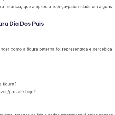
ra Infância, que ampliou a licença-paternidade em alguns
ara Dia Dos Pais
ender como a figura paterna foi representada e percebida
a figura?
ós/pais até hoje?