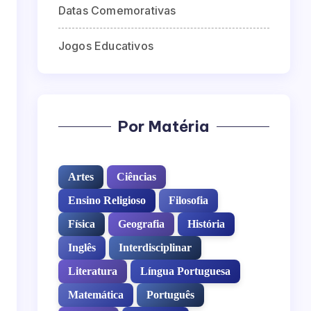
Datas Comemorativas
Jogos Educativos
Por Matéria
Artes
Ciências
Ensino Religioso
Filosofia
Física
Geografia
História
Inglês
Interdisciplinar
Literatura
Língua Portuguesa
Matemática
Português