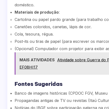
doméstico.
Materiais de produção
:
Cartolina ou papel pardo grande (para trabalho col
Canetões coloridos, canetas, lápis de cor.
Cola, tesoura, régua.
Post-its ou tiras de papel (para escrever os marcos
(Opcional) Computador com projetor para exibir as 
MAIS ATIVIDADES
Atividade sobre Guerra do 
EF08HI17
Fontes Sugeridas
Banco de imagens históricas (CPDOC FGV, Museu 
Propagandas antigas de TV ou revistas (Itaú Cultur
Notícias do IBGE sobre participação paterna na cri