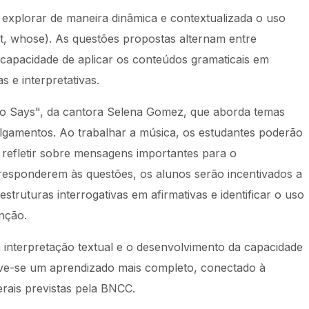
e explorar de maneira dinâmica e contextualizada o uso
t, whose). As questões propostas alternam entre
 capacidade de aplicar os conteúdos gramaticais em
s e interpretativas.
ho Says", da cantora Selena Gomez, que aborda temas
lgamentos. Ao trabalhar a música, os estudantes poderão
de refletir sobre mensagens importantes para o
 responderem às questões, os alunos serão incentivados a
estruturas interrogativas em afirmativas e identificar o uso
nção.
a interpretação textual e o desenvolvimento da capacidade
ve-se um aprendizado mais completo, conectado à
erais previstas pela BNCC.