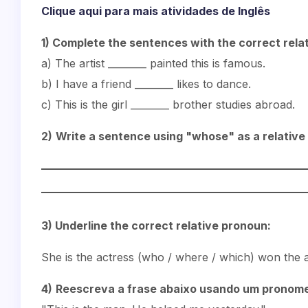
Clique aqui para mais atividades de Inglês
1) Complete the sentences with the correct rela
a) The artist ________ painted this is famous.
b) I have a friend ________ likes to dance.
c) This is the girl ________ brother studies abroad.
2)
Write a sentence using "whose" as a relative
3) Underline the correct relative pronoun:
She is the actress (who / where / which) won the 
4)
Reescreva a frase abaixo usando um pronome 