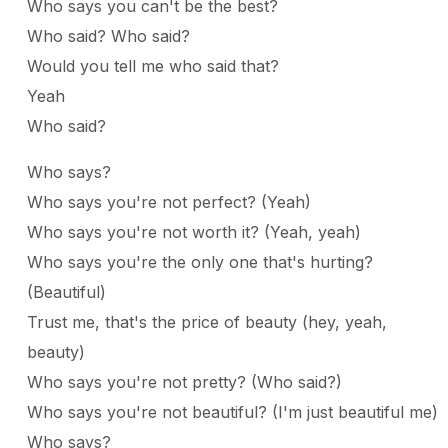
Who says you can't be the best?
Who said? Who said?
Would you tell me who said that?
Yeah
Who said?
Who says?
Who says you're not perfect? (Yeah)
Who says you're not worth it? (Yeah, yeah)
Who says you're the only one that's hurting?
(Beautiful)
Trust me, that's the price of beauty (hey, yeah,
beauty)
Who says you're not pretty? (Who said?)
Who says you're not beautiful? (I'm just beautiful me)
Who says?