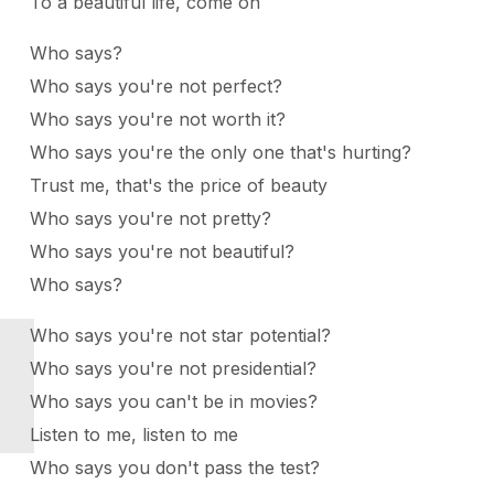
To a beautiful life, come on
Who says?
Who says you're not perfect?
Who says you're not worth it?
Who says you're the only one that's hurting?
Trust me, that's the price of beauty
Who says you're not pretty?
Who says you're not beautiful?
Who says?
Who says you're not star potential?
Who says you're not presidential?
Who says you can't be in movies?
Listen to me, listen to me
Who says you don't pass the test?