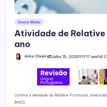
Ensino Médio
Atividade de Relative
ano
Anna Oliveira
Julho 15, 2025
11:17 am
0 
Confira a atividade de Relative Pronouns, elabora
BNCC.