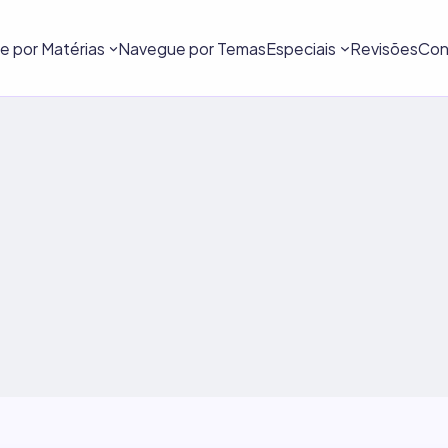
 por Matérias
Navegue por Temas
Especiais
Revisões
Con