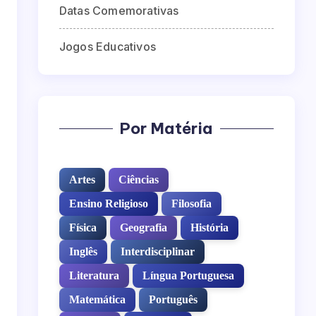
Datas Comemorativas
Jogos Educativos
Por Matéria
Artes
Ciências
Ensino Religioso
Filosofia
Física
Geografia
História
Inglês
Interdisciplinar
Literatura
Língua Portuguesa
Matemática
Português