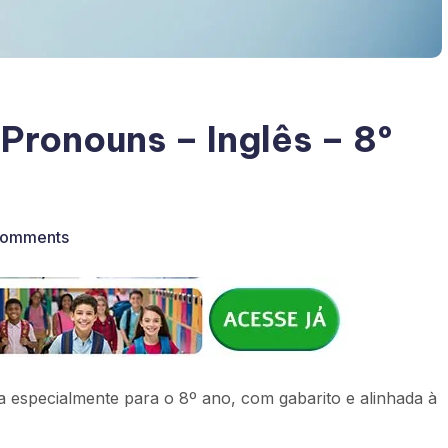
 Pronouns – Inglês – 8º
Comments
da especialmente para o 8º ano, com gabarito e alinhada à