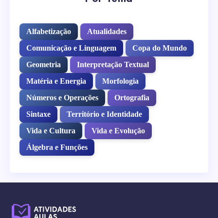
Alfabetização
Atualidades
Comunicação e Linguagem
Copa do Mundo
Geometria
Interpretação Textual
Matéria e Energia
Morfologia
Números e Operações
Ortografia
Sintaxe
Território e Identidade
Vida e Cultura
Vida e Evolução
Álgebra e Funções