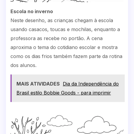
Escola no inverno
Neste desenho, as crianças chegam à escola
usando casacos, toucas e mochilas, enquanto a
professora as recebe no portão. A cena
aproxima o tema do cotidiano escolar e mostra
como os dias frios também fazem parte da rotina
dos alunos.
MAIS ATIVIDADES
Dia da Independência do
Brasil estilo Bobbie Goods - para imprimir