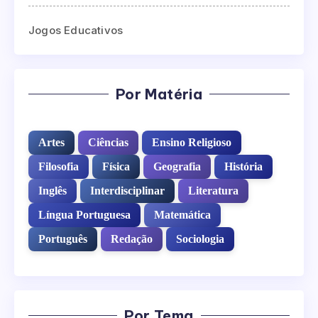
Jogos Educativos
Por Matéria
Artes
Ciências
Ensino Religioso
Filosofia
Física
Geografia
História
Inglês
Interdisciplinar
Literatura
Língua Portuguesa
Matemática
Português
Redação
Sociologia
Por Tema