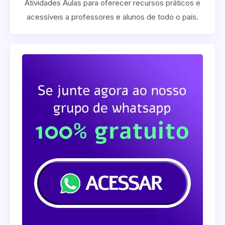
Atividades Aulas para oferecer recursos práticos e
acessíveis a professores e alunos de todo o país.