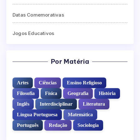
Datas Comemorativas
Jogos Educativos
Por Matéria
Artes
Ciências
Ensino Religioso
Filosofia
Física
Geografia
História
Inglês
Interdisciplinar
Literatura
Língua Portuguesa
Matemática
Português
Redação
Sociologia