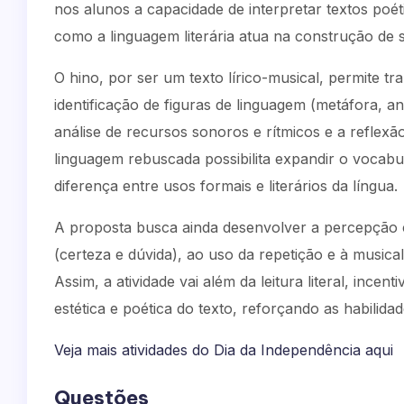
nos alunos a capacidade de interpretar textos poé
como a linguagem literária atua na construção de s
O hino, por ser um texto lírico-musical, permite t
identificação de figuras de linguagem (metáfora, ant
análise de recursos sonoros e rítmicos e a reflexã
linguagem rebuscada possibilita expandir o vocabu
diferença entre usos formais e literários da língua.
A proposta busca ainda desenvolver a percepção c
(certeza e dúvida), ao uso da repetição e à music
Assim, a atividade vai além da leitura literal, in
estética e poética do texto, reforçando as habilidad
Veja mais atividades do Dia da Independência aqui
Questões