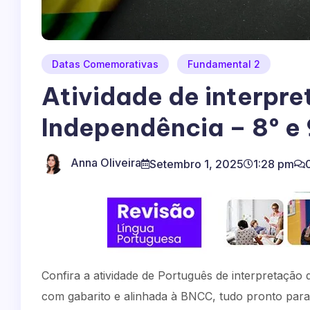
Datas Comemorativas
Fundamental 2
Atividade de interpre
Independência – 8º e 
Anna Oliveira
Setembro 1, 2025
1:28 pm
Confira a atividade de Português de interpretação
com gabarito e alinhada à BNCC, tudo pronto para 