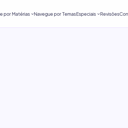
 por Matérias
Navegue por Temas
Especiais
Revisões
Con