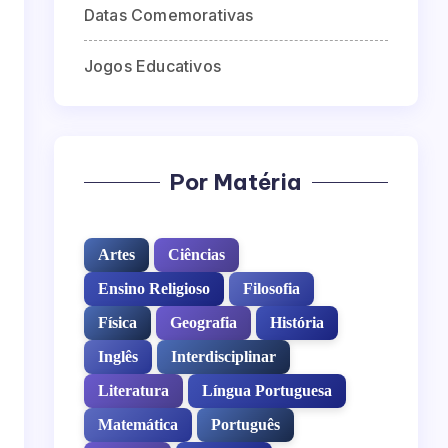
Datas Comemorativas
Jogos Educativos
Por Matéria
Artes
Ciências
Ensino Religioso
Filosofia
Física
Geografia
História
Inglês
Interdisciplinar
Literatura
Língua Portuguesa
Matemática
Português