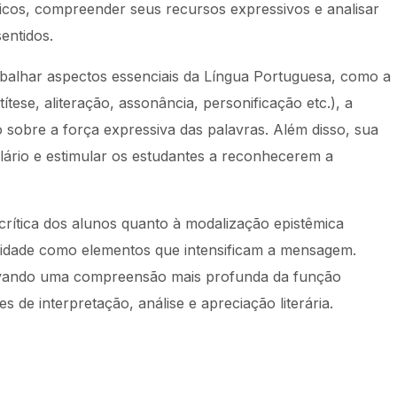
ticos, compreender seus recursos expressivos e analisar
entidos.
rabalhar aspectos essenciais da Língua Portuguesa, como a
ítese, aliteração, assonância, personificação etc.), a
o sobre a força expressiva das palavras. Além disso, sua
lário e estimular os estudantes a reconhecerem a
rítica dos alunos quanto à modalização epistêmica
alidade como elementos que intensificam a mensagem.
centivando uma compreensão mais profunda da função
es de interpretação, análise e apreciação literária.