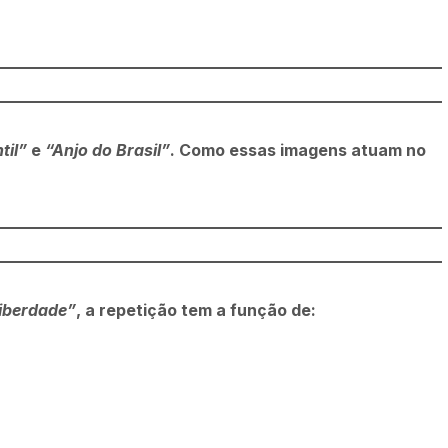
til”
e
“Anjo do Brasil”
. Como essas imagens atuam no
Liberdade”
, a repetição tem a função de: