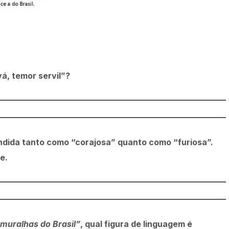
vá, temor servil”?
endida tanto como “corajosa” quanto como “furiosa”.
e.
 muralhas do Brasil”
, qual figura de linguagem é