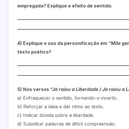
empregada? Explique o efeito de sentido.
4) Explique o uso da personificação em
“Mãe gen
texto poético?
5) Nos versos
“Já raiou a Liberdade / Já raiou a 
a) Enfraquecer o sentido, tornando-o incerto.
b) Reforçar a ideia e dar ritmo ao texto.
c) Indicar dúvida sobre a liberdade.
d) Substituir palavras de difícil compreensão.