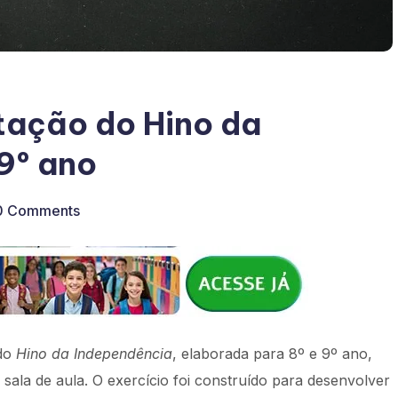
tação do Hino da
9º ano
0 Comments
 do
Hino da Independência
, elaborada para 8º e 9º ano,
sala de aula. O exercício foi construído para desenvolver