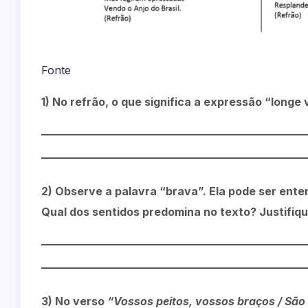
Fonte
1) No refrão, o que significa a expressão “longe 
2) Observe a palavra “brava”. Ela pode ser ent
Qual dos sentidos predomina no texto? Justifiqu
3) No verso
“Vossos peitos, vossos braços / São