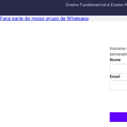
Ensino Fundamental e Ensino M
Faça parte do nosso grupo de Whatsapp