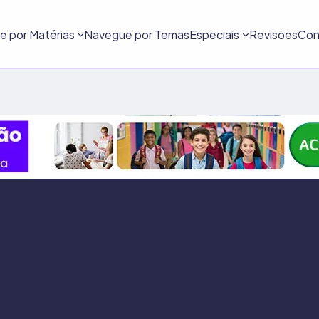
 por Matérias
Navegue por Temas
Especiais
Revisões
Con