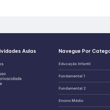
ividades Aulas
Navegue Por Catego
os
Educação Infantil
uso
Fundamental 1
 privacidade
te
Fundamental 2
Ensino Médio