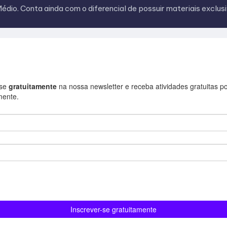
édio. Conta ainda com o diferencial de possuir materiais exclus